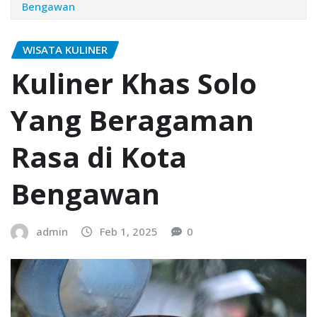
Bengawan
WISATA KULINER
Kuliner Khas Solo
Yang Beragaman
Rasa di Kota
Bengawan
admin
Feb 1, 2025
0