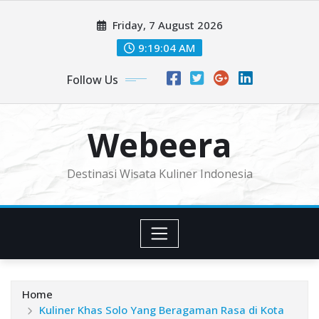
Skip
Friday, 7 August 2026
to
content
9:19:06 AM
Follow Us
Webeera
Destinasi Wisata Kuliner Indonesia
Home
Kuliner Khas Solo Yang Beragaman Rasa di Kota