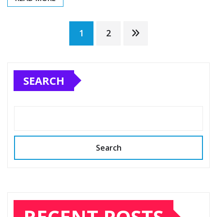
Posts
1
2
pagination
SEARCH
Search
RECENT POSTS