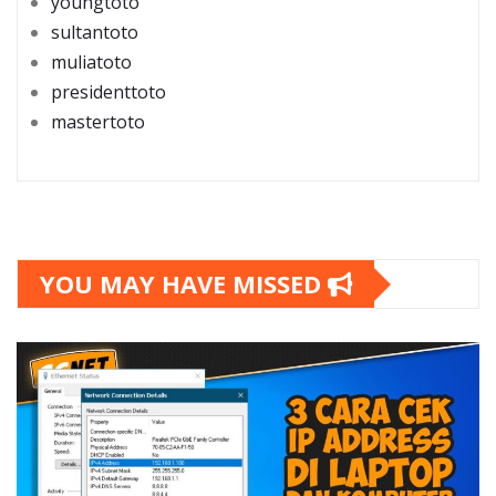
youngtoto
sultantoto
muliatoto
presidenttoto
mastertoto
YOU MAY HAVE MISSED