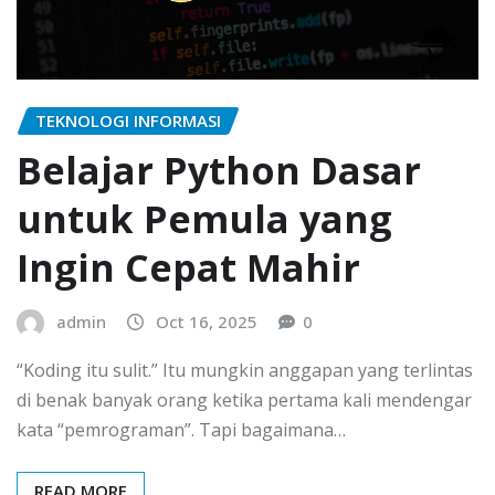
TEKNOLOGI INFORMASI
Belajar Python Dasar
untuk Pemula yang
Ingin Cepat Mahir
admin
Oct 16, 2025
0
“Koding itu sulit.” Itu mungkin anggapan yang terlintas
di benak banyak orang ketika pertama kali mendengar
kata “pemrograman”. Tapi bagaimana…
READ MORE