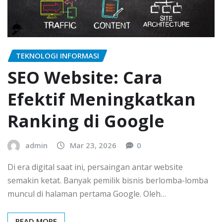
TEKNOLOGI INFORMASI
SEO Website: Cara
Efektif Meningkatkan
Ranking di Google
admin
Mar 23, 2026
0
Di era digital saat ini, persaingan antar website
semakin ketat. Banyak pemilik bisnis berlomba-lomba
muncul di halaman pertama Google. Oleh…
READ MORE