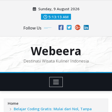
Skip
Sunday, 9 August 2026
to
content
5:13:15 AM
Follow Us
Webeera
Destinasi Wisata Kuliner Indonesia
Home
Belajar Coding Gratis: Mulai dari Nol, Tanpa