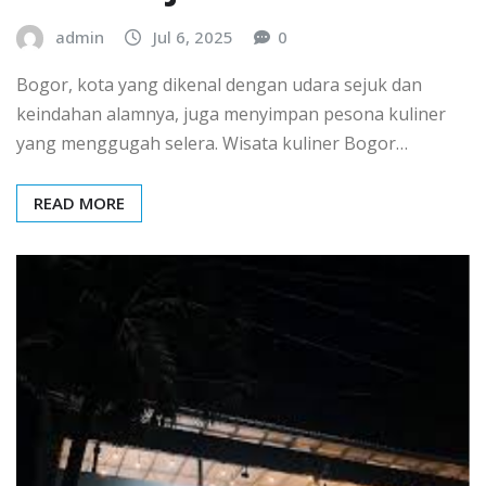
admin
Jul 6, 2025
0
Bogor, kota yang dikenal dengan udara sejuk dan
keindahan alamnya, juga menyimpan pesona kuliner
yang menggugah selera. Wisata kuliner Bogor…
READ MORE