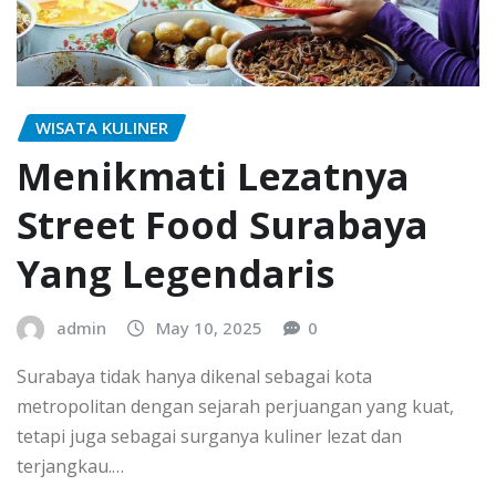
WISATA KULINER
Menikmati Lezatnya
Street Food Surabaya
Yang Legendaris
admin
May 10, 2025
0
Surabaya tidak hanya dikenal sebagai kota
metropolitan dengan sejarah perjuangan yang kuat,
tetapi juga sebagai surganya kuliner lezat dan
terjangkau.…