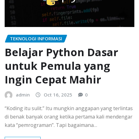
TEKNOLOGI INFORMASI
Belajar Python Dasar
untuk Pemula yang
Ingin Cepat Mahir
admin
Oct 16, 2025
0
“Koding itu sulit.” Itu mungkin anggapan yang terlintas
di benak banyak orang ketika pertama kali mendengar
kata “pemrograman”. Tapi bagaimana…