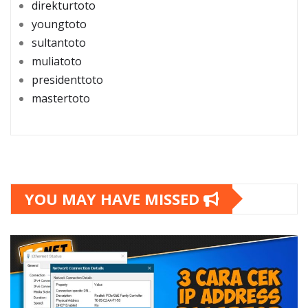
direkturtoto
youngtoto
sultantoto
muliatoto
presidenttoto
mastertoto
YOU MAY HAVE MISSED