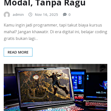
Modal, Tanpa Ragu
admin
Nov 16, 2025
0
Kamu ingin jadi programmer, tapi takut biaya kursus
mahal? Jangan khawatir. Di era digital ini, belajar coding
gratis bukan lagi…
READ MORE