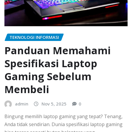
TEKNOLOGI INFORMASI
Panduan Memahami
Spesifikasi Laptop
Gaming Sebelum
Membeli
admin
Nov 5, 2025
0
Bingung memilih laptop gaming yang tepat? Tenang,
Anda tidak sendirian. Dunia spesifikasi laptop gaming