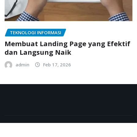
TEKNOLOGI INFORMASI
Membuat Landing Page yang Efektif
dan Langsung Naik
admin
Feb 17, 2026
Copyright © 2026 | Powered by
WordPress
|
NewsExo
by
ThemeArile