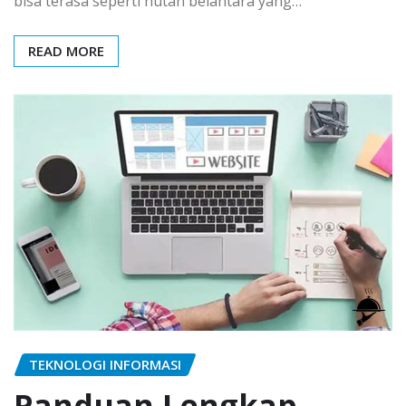
bisa terasa seperti hutan belantara yang…
READ MORE
TEKNOLOGI INFORMASI
Panduan Lengkap